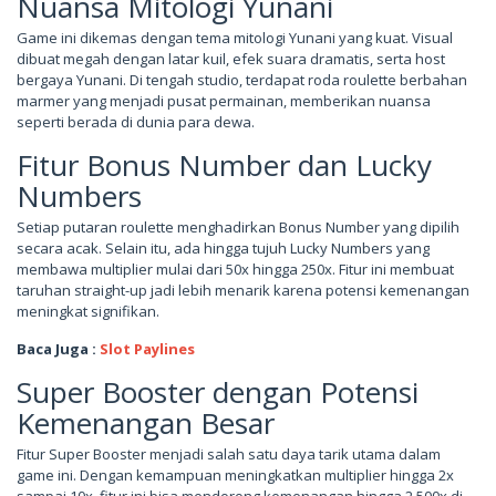
Nuansa Mitologi Yunani
Game ini dikemas dengan tema mitologi Yunani yang kuat. Visual
dibuat megah dengan latar kuil, efek suara dramatis, serta host
bergaya Yunani. Di tengah studio, terdapat roda roulette berbahan
marmer yang menjadi pusat permainan, memberikan nuansa
seperti berada di dunia para dewa.
Fitur Bonus Number dan Lucky
Numbers
Setiap putaran roulette menghadirkan Bonus Number yang dipilih
secara acak. Selain itu, ada hingga tujuh Lucky Numbers yang
membawa multiplier mulai dari 50x hingga 250x. Fitur ini membuat
taruhan straight-up jadi lebih menarik karena potensi kemenangan
meningkat signifikan.
Baca Juga :
Slot Paylines
Super Booster dengan Potensi
Kemenangan Besar
Fitur Super Booster menjadi salah satu daya tarik utama dalam
game ini. Dengan kemampuan meningkatkan multiplier hingga 2x