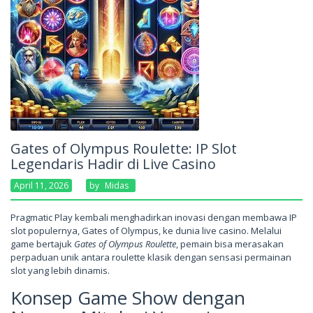
Gates of Olympus Roulette: IP Slot
Legendaris Hadir di Live Casino
April 11, 2026
By
Midas
Pragmatic Play kembali menghadirkan inovasi dengan membawa IP
slot populernya, Gates of Olympus, ke dunia live casino. Melalui
game bertajuk
Gates of Olympus Roulette
, pemain bisa merasakan
perpaduan unik antara roulette klasik dengan sensasi permainan
slot yang lebih dinamis.
Konsep Game Show dengan