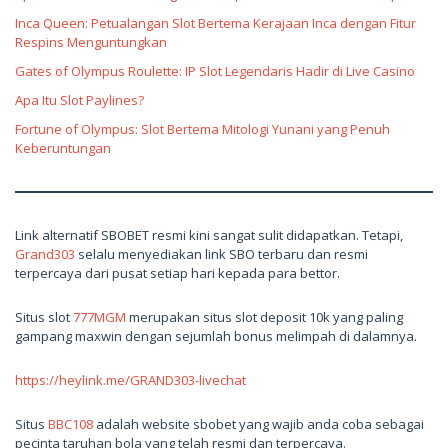
Inca Queen: Petualangan Slot Bertema Kerajaan Inca dengan Fitur
Respins Menguntungkan
Gates of Olympus Roulette: IP Slot Legendaris Hadir di Live Casino
Apa Itu Slot Paylines?
Fortune of Olympus: Slot Bertema Mitologi Yunani yang Penuh
Keberuntungan
Link alternatif SBOBET resmi kini sangat sulit didapatkan. Tetapi,
Grand303
selalu menyediakan link SBO terbaru dan resmi
terpercaya dari pusat setiap hari kepada para bettor.
Situs slot
777MGM
merupakan situs slot deposit 10k yang paling
gampang maxwin dengan sejumlah bonus melimpah di dalamnya.
https://heylink.me/GRAND303-livechat
Situs
BBC108
adalah website sbobet yang wajib anda coba sebagai
pecinta taruhan bola yang telah resmi dan terpercaya.