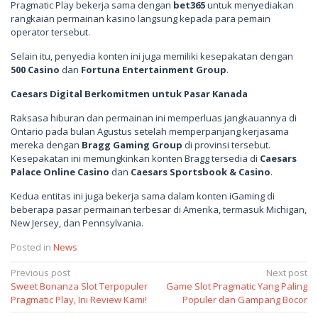
Pragmatic Play bekerja sama dengan
bet365
untuk menyediakan
rangkaian permainan kasino langsung kepada para pemain
operator tersebut.
Selain itu, penyedia konten ini juga memiliki kesepakatan dengan
500 Casino
dan
Fortuna Entertainment Group
.
Caesars Digital Berkomitmen untuk Pasar Kanada
Raksasa hiburan dan permainan ini memperluas jangkauannya di
Ontario pada bulan Agustus setelah memperpanjang kerjasama
mereka dengan
Bragg Gaming Group
di provinsi tersebut.
Kesepakatan ini memungkinkan konten Bragg tersedia di
Caesars
Palace Online Casino
dan
Caesars Sportsbook & Casino
.
Kedua entitas ini juga bekerja sama dalam konten iGaming di
beberapa pasar permainan terbesar di Amerika, termasuk Michigan,
New Jersey, dan Pennsylvania.
Posted in
News
Post
Previous post
Next post
Sweet Bonanza Slot Terpopuler
Game Slot Pragmatic Yang Paling
navigation
Pragmatic Play, Ini Review Kami!
Populer dan Gampang Bocor