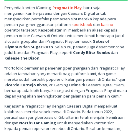
Penyedia konten iGaming,
Pragmatic Play
, baru saja
mengumumkan kerjasama dengan Caesars Digital untuk
menghadirkan portofolio permainan slot mereka kepada para
pemain yang menggunakan platform
sportsbook
dan
kasino
operator tersebut. Kesepakatan ini memberikan akses kepada
pemain online Caesars di Ontario untuk menikmati beberapa judul
slot paling populer dari Pragmatic Play, termasuk
Gates of
Olympus
dan
Sugar Rush
. Selain itu, pemain juga dapat mencoba
judul baru dari Pragmatic Play, seperti
Candy Blitz Bombs
dan
Release the Bison
.
“Portofolio permainan pemenang penghargaan dari Pragmatic Play
adalah tambahan yang menarik bagi platform kami, dan game
mereka sudah terbukti populer di kalangan pemain di Ontario,” ujar
Ricardo Cornejo Rivas
, VP Gaming Online di Caesars Digital. “Kami
berharap ada lebih banyak integrasi dengan Pragmatic Play di masa
depan yang akan meningkatkan pengalaman para pemain kami.”
Kerjasama Pragmatic Play dengan Caesars Digital memperkuat
kolaborasi mereka sebelumnya di Ontario. Pada tahun 2022,
perusahaan yang berbasis di Gibraltar ini telah menjalin kemitraan
dengan
NorthStar Gaming
untuk menyediakan konten slot
kepada pemain operator tersebut di Ontario. Setahun kemudian,