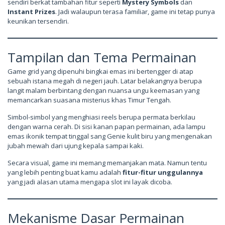
sendiri berkat tambahan fitur seperti
Mystery Symbols
dan
Instant Prizes
. Jadi walaupun terasa familiar, game ini tetap punya
keunikan tersendiri.
Tampilan dan Tema Permainan
Game grid yang dipenuhi bingkai emas ini bertengger di atap
sebuah istana megah di negeri jauh. Latar belakangnya berupa
langit malam berbintang dengan nuansa ungu keemasan yang
memancarkan suasana misterius khas Timur Tengah.
Simbol-simbol yang menghiasi reels berupa permata berkilau
dengan warna cerah. Di sisi kanan papan permainan, ada lampu
emas ikonik tempat tinggal sang Genie kulit biru yang mengenakan
jubah mewah dari ujung kepala sampai kaki.
Secara visual, game ini memang memanjakan mata. Namun tentu
yang lebih penting buat kamu adalah
fitur-fitur unggulannya
yang jadi alasan utama mengapa slot ini layak dicoba.
Mekanisme Dasar Permainan