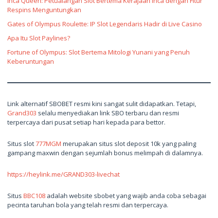
Inca Queen: Petualangan Slot Bertema Kerajaan Inca dengan Fitur
Respins Menguntungkan
Gates of Olympus Roulette: IP Slot Legendaris Hadir di Live Casino
Apa Itu Slot Paylines?
Fortune of Olympus: Slot Bertema Mitologi Yunani yang Penuh
Keberuntungan
Link alternatif SBOBET resmi kini sangat sulit didapatkan. Tetapi,
Grand303
selalu menyediakan link SBO terbaru dan resmi
terpercaya dari pusat setiap hari kepada para bettor.
Situs slot
777MGM
merupakan situs slot deposit 10k yang paling
gampang maxwin dengan sejumlah bonus melimpah di dalamnya.
https://heylink.me/GRAND303-livechat
Situs
BBC108
adalah website sbobet yang wajib anda coba sebagai
pecinta taruhan bola yang telah resmi dan terpercaya.